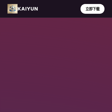
KAIYUN
立即下载